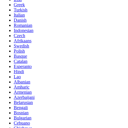
Greek
Turkish
Italian
Danish
Romanian
Indonesian
Czech
Afrikaans
Swedish
Polish
Basque
Catalan
Esperanto
Hindi
Lao
Albanian
Amharic
Armenian
Azerbaijani
Belarusian
Bengali
Bosnian
Bulgarian
Cebuano