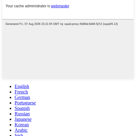
English
French
German
Portuguese
Spanish
Russian
Japanese
Korean
Arabic
Irish