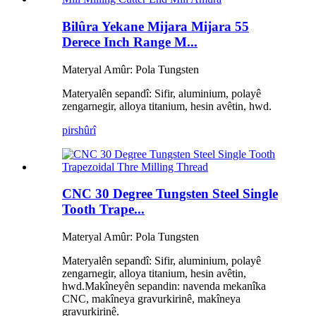
Bilûra Yekane Mijara Mijara 55
Derece Inch Range M...
Materyal Amûr: Pola Tungsten
Materyalên sepandî: Sifir, aluminium, polayê
zengarnegir, alloya titanium, hesin avêtin, hwd.
pirs
hûrî
CNC 30 Degree Tungsten Steel Single
Tooth Trape...
Materyal Amûr: Pola Tungsten
Materyalên sepandî: Sifir, aluminium, polayê
zengarnegir, alloya titanium, hesin avêtin,
hwd.
Makîneyên sepandin: navenda mekanîka
CNC, makîneya gravurkirinê, makîneya
gravurkirinê.